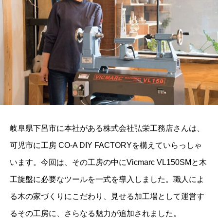
岐阜県下呂市に本社がある株式会社弘栄工務店さんは、
可児市に工房 CO-A DIY FACTORYを構えていらっしゃ
います。今回は、その工房の中にVicmarc VL150SMと木
工旋盤に必要なツールを一式を導入しました。職人によ
る木の家づくりにこだわり、見せる加工場として運営す
るその工房に、さらなる魅力が追加されました。