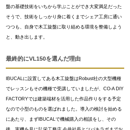
盤の基礎技術をいちから学ぶことができ大変満足だった
そうで、技術をしっかり身に着くまでシェア工房に通い
つつも、自身で木工旋盤に取り組める環境を整備しよう
と、動き出します。
最終的にVL150を選んだ理由
IBUCALに設置してある木工旋盤はRobust社の大型機種
でレッスンもその機種で受講していましたが、CO-A DIY
FACTORYでは建築端材を活用した作品作りをする予定
なので小型のものを選ばれました。導入の検討を始める
にあたり、まずIBUCALで機械購入の相談をし、その
後、実機を見に弘栄工務店 今井社長とツバキラボまでお