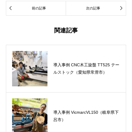


前の記事
次の記事
関連記事
導入事例 CNC木工旋盤 TT525 テー
ルストック（愛知県常滑市）
導入事例 VicmarcVL150（岐阜県下
呂市）