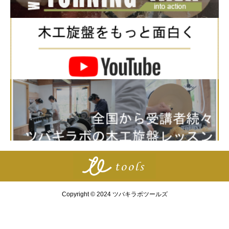
Copyright © 2024 ツバキラボツールズ



お問合せ
マイアカウント
ランキング