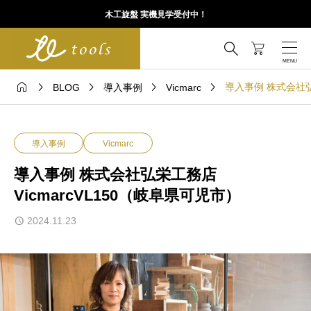
木工旋盤 実機見学受付中！






導入事例 株式会社弘栄
BLOG
導入事例
Vicmarc
導入事例
Vicmarc
導入事例 株式会社弘栄工務店
VicmarcVL150（岐阜県可児市）
2024.11.23