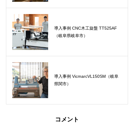
導入事例 CNC木工旋盤 TT525AF
（岐阜県岐阜市）
導入事例 VicmarcVL150SM（岐阜
県関市）
コメント