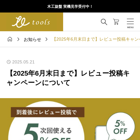
木工旋盤 実機見学受付中！




【2025年6月末日まで】レビュー投稿キャ
お知らせ
2025.05.21
【2025年6月末日まで】レビュー投稿キ
ャンペーンについて