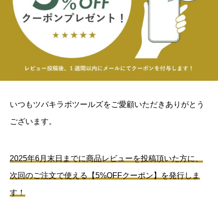
いつもツバキラボツールズをご愛顧いただきありがとう
ございます。
2025年6月末日までに
商品レビューを投稿頂いた方に、
次回のご注文で使える【5%OFFクーポン】を発行しま
す！