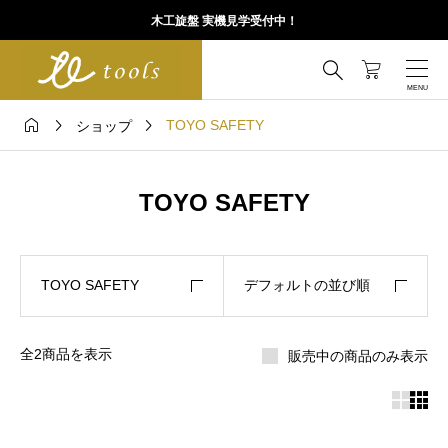
木工旋盤 実機見学受付中！




TOYO SAFETY
ショップ
TOYO SAFETY
TOYO SAFETY
デフォルトの並び順
全2商品を表示
販売中の商品のみ表示

