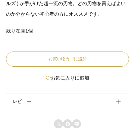
ルズ ) が手がけた超一流の刃物。どの刃物を買えばよい
のか分からない初心者の方にオススメです。
残り在庫1個
お買い物カゴに追加
お気に入りに追加
レビュー
レビュー投稿には、会員登録が必要です。



会員登録する