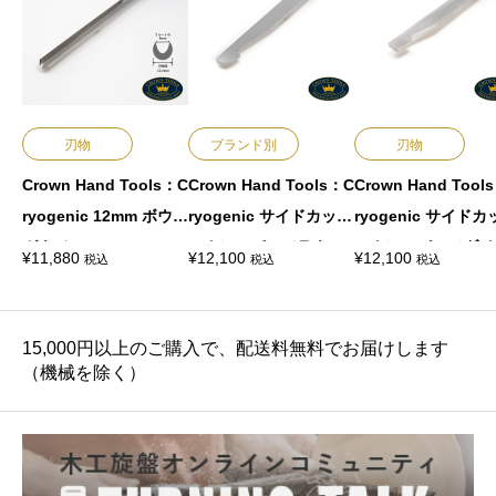
刃物
ブランド別
刃物
Crown Hand Tools：C
Crown Hand Tools：C
Crown Hand Tool
ryogenic 12mm ボウル
ryogenic サイドカット
ryogenic サイド
ガウジ
スクレーパー（ラウン
スクレーパー（ダイ
¥
11,880
¥
12,100
¥
12,100
税込
税込
税込
ド）
モンド）
15,000円以上のご購入で、配送料無料でお届けします
（機械を除く）