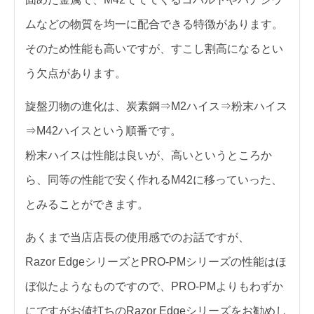
ムなどの物質を均一に配合できる特徴があります。
そのため性能も高いですが、すこし割高になるとい
う欠点があります。
旋盤刃物の進化は、炭素鋼⇒M2ハイス⇒粉末ハイス
⇒M42ハイスという順番です。
粉末ハイスは性能は良いが、高いというところか
ら、同等の性能で安く作れるM42に移っていった、
とみることができます。
あくまで当店店長の使用感でのお話ですが、
Razor EdgeシリーズとPRO-PMシリーズの性能はほ
ぼ似たようなものですので、PRO-PMよりもわずか
にですがお値打ちのRazor Edgeシリーズをお勧めし