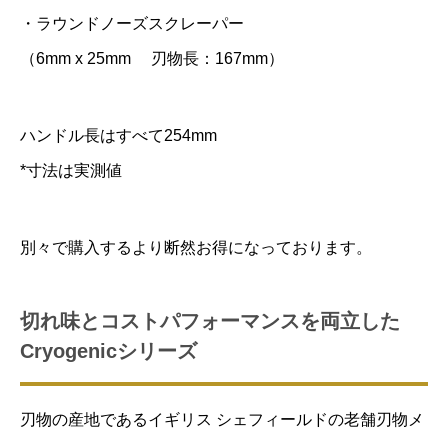
・ラウンドノーズスクレーパー
（6mm x 25mm 刃物長：167mm）
ハンドル長はすべて254mm
*寸法は実測値
別々で購入するより断然お得になっております。
切れ味とコストパフォーマンスを両立した
Cryogenicシリーズ
刃物の産地であるイギリス シェフィールドの老舗刃物メ