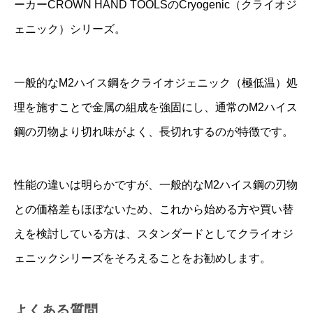
ーカーCROWN HAND TOOLSのCryogenic（クライオジ
ェニック）シリーズ。
一般的なM2ハイス鋼をクライオジェニック（極低温）処
理を施すことで金属の組成を強固にし、通常のM2ハイス
鋼の刃物より切れ味がよく、長切れするのが特徴です。
性能の違いは明らかですが、一般的なM2ハイス鋼の刃物
との価格差もほぼないため、これから始める方や買い替
えを検討している方は、スタンダードとしてクライオジ
ェニックシリーズをそろえることをお勧めします。
よくある質問