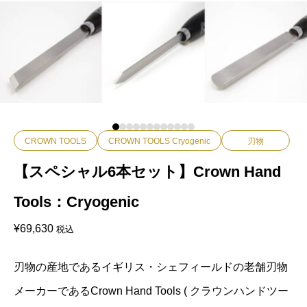
CROWN TOOLS
CROWN TOOLS Cryogenic
刃物
【スペシャル6本セット】Crown Hand
Tools：Cryogenic
¥
69,630
税込
刃物の産地であるイギリス・シェフィールドの老舗刃物
メーカーであるCrown Hand Tools ( クラウンハンドツー