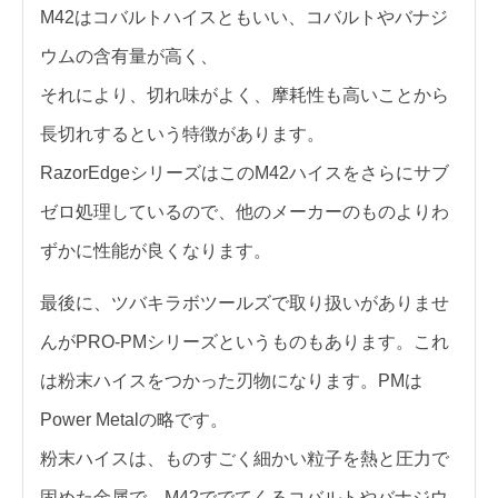
M42はコバルトハイスともいい、コバルトやバナジ
ウムの含有量が高く、
それにより、切れ味がよく、摩耗性も高いことから
長切れするという特徴があります。
RazorEdgeシリーズはこのM42ハイスをさらにサブ
ゼロ処理しているので、他のメーカーのものよりわ
ずかに性能が良くなります。
最後に、ツバキラボツールズで取り扱いがありませ
んがPRO-PMシリーズというものもあります。これ
は粉末ハイスをつかった刃物になります。PMは
Power Metalの略です。
粉末ハイスは、ものすごく細かい粒子を熱と圧力で
固めた金属で、M42ででてくるコバルトやバナジウ