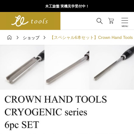
木工旋盤 実機見学受付中！




【スペシャル6本セット】Crown Hand Tools：C
ショップ