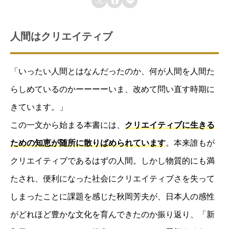



岡
会員登録する
芳
人間はクリエイティブ
夫
著
個
「いったい人間とはなんだったのか、何が人間を人間た
らしめているのかーーーーいま、改めて問い直す時期に
きています。」
この一文から始まる本書には、
クリエイティブに生きる
ための知恵が随所に散りばめられています
。本来誰もが
クリエイティブであるはずの人間。しかし物質的にも満
たされ、便利になった社会にクリエイティブさを失って
しまったことに課題を感じた秋岡芳夫が、日本人の感性
がどれほど豊かな文化を育んできたのか振り返り、「新