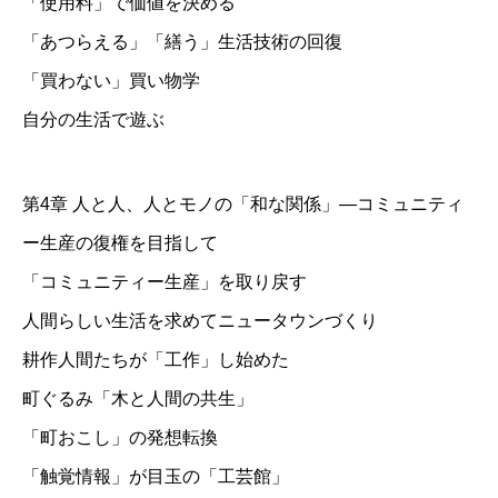
「使用料」で価値を決める
「あつらえる」「繕う」生活技術の回復
「買わない」買い物学
自分の生活で遊ぶ
第4章 人と人、人とモノの「和な関係」―コミュニティ
ー生産の復権を目指して
「コミュニティー生産」を取り戻す
人間らしい生活を求めてニュータウンづくり
耕作人間たちが「工作」し始めた
町ぐるみ「木と人間の共生」
「町おこし」の発想転換
「触覚情報」が目玉の「工芸館」