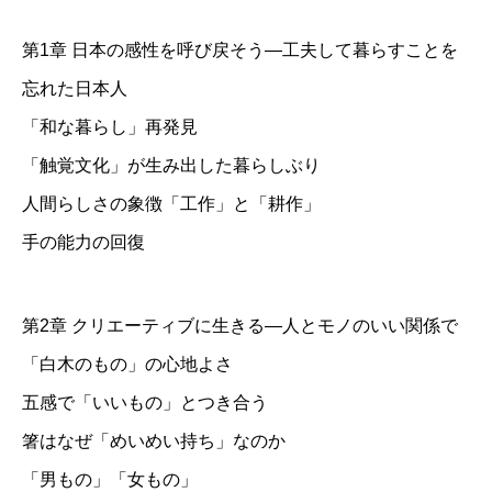
第1章 日本の感性を呼び戻そう―工夫して暮らすことを
忘れた日本人
「和な暮らし」再発見
「触覚文化」が生み出した暮らしぶり
人間らしさの象徴「工作」と「耕作」
手の能力の回復
第2章 クリエーティブに生きる―人とモノのいい関係で
「白木のもの」の心地よさ
五感で「いいもの」とつき合う
箸はなぜ「めいめい持ち」なのか
「男もの」「女もの」