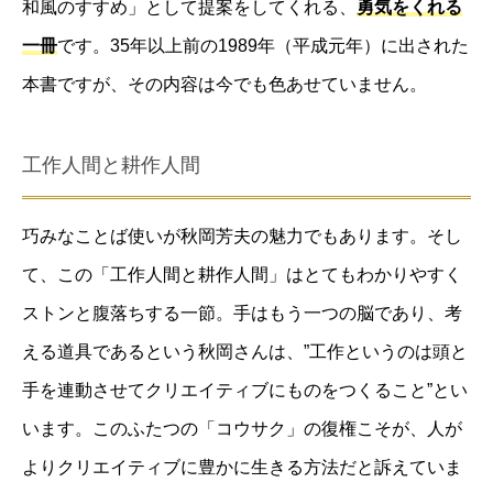
和風のすすめ」として提案をしてくれる、
勇気をくれる
一冊
です。35年以上前の1989年（平成元年）に出された
本書ですが、その内容は今でも色あせていません。
工作人間と耕作人間
巧みなことば使いが秋岡芳夫の魅力でもあります。そし
て、この「工作人間と耕作人間」はとてもわかりやすく
ストンと腹落ちする一節。手はもう一つの脳であり、考
える道具であるという秋岡さんは、”工作というのは頭と
手を連動させてクリエイティブにものをつくること”とい
います。このふたつの「コウサク」の復権こそが、人が
よりクリエイティブに豊かに生きる方法だと訴えていま