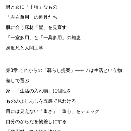
男と女に「手頃」なもの
「左右兼用」の道具たち
肌に合う床材「畳」を見直す
「一室多用」と「一具多用」の知恵
身度尺と人間工学
第3章 これからの「暮らし提案」―モノは生活という物
差しで選ぶ
家―「生活の入れ物」に個性を
もののよしあしを五感で見わける
目には見えない「重さ」「重心」をチェック
自分のからだを物差しにする