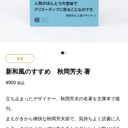
書籍
新和風のすすめ 秋岡芳夫 著
¥
900
税込
立ち止まったデザイナー、秋岡芳夫の名著を文庫本で復
刊。
まえがきから痛快な秋岡芳夫節で、気持ちよく読書に入