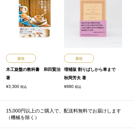
書籍
書籍
木工旋盤の教科書 和田賢治
増補版 割りばしから車まで
著
秋岡芳夫 著
¥
3,300
¥
880
税込
税込
15,000円以上のご購入で、配送料無料でお届けします
（機械を除く）