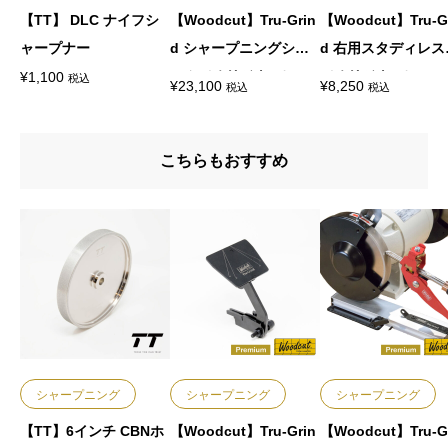
【TT】 DLC ナイフシ
【Woodcut】Tru-Grin
【Woodcut】Tru-G
ャープナー
d シャープニングシス
d 右用スタディレス
テム（オリジナル）
（オリジナル）
¥
1,100
税込
¥
23,100
¥
8,250
税込
税込
こちらもおすすめ
シャープニング
シャープニング
シャープニング
【TT】6インチ CBNホ
【Woodcut】Tru-Grin
【Woodcut】Tru-G