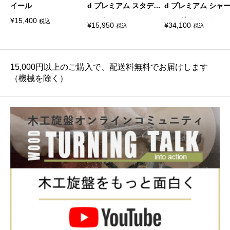
イール
d プレミアム スタディ
d プレミアム シャ
レスト
ニングシステム
¥
15,400
税込
¥
15,950
¥
34,100
税込
税込
15,000円以上のご購入で、配送料無料でお届けします
（機械を除く）