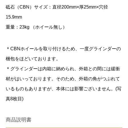
砥石（CBN）サイズ：直径200mm×厚25mm×穴径
15.9mm
重量：23kg （ホイール無し）
＊CBNホイールを取り付けるため、一度グラインダーの
梱包をほどいております。
＊グラインダーは内箱に納められ、外箱との間には緩衝
材がはいっております。そのため、外箱の角がつぶれて
いるものもありますが、本体には影響ございません。(写
真8枚目)
商品説明書