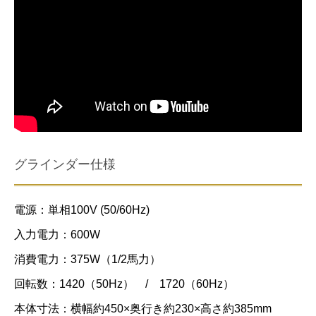
グラインダー仕様
電源：単相100V (50/60Hz)
入力電力：600W
消費電力：375W（1/2馬力）
回転数：1420（50Hz） / 1720（60Hz）
本体寸法：横幅約450×奥行き約230×高さ約385mm