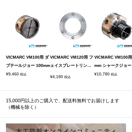
VICMARC VM100用 ダ
VICMARC VM120用 フ
VICMARC VM100用
ブテールジョー 100mm
ェイスプレートリング
mm シャークジョー
90mm
¥
9,460
¥
10,780
税込
税込
¥
4,180
税込
15,000円以上のご購入で、配送料無料でお届けします
（機械を除く）