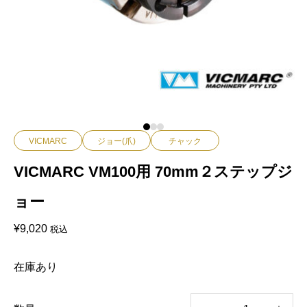
VICMARC
ジョー(爪)
チャック
VICMARC VM100用 70mm２ステップジ
ョー
¥
9,020
税込
在庫あり