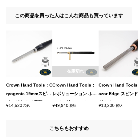
この商品を買った人はこんな商品も買っています
在庫切れ
Crown Hand Tools：C
Crown Hand Tools：
Crown Hand Tool
ryogenic 19mmスピン
レボリューション ホロ
azor Edge スピンドル
ドルガウジ （幅広）
ーイング システム （1
ガウジ
¥
14,520
¥
49,940
¥
13,200
税込
税込
税込
5.8ｍｍシャフト）ハン
ドル付
こちらもおすすめ